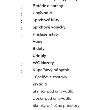
l
Batérie a sprchy
Umývadlá
Sprchové kúty
Sprchové vaničky
Príslušenstvo
Vane
Bidety
Urinály
WC klozety
Kúpeľňový nábytok
Kúpeľňové zostavy
Zrkadlá
Skrinky pod umývadlo
Dosky pod umývadlo
Skrinky a úložné priestory