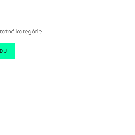
tatné kategórie.
ODU