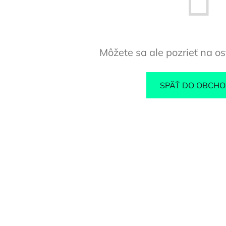
Môžete sa ale pozrieť na os
SPÄŤ DO OBCH