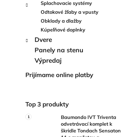
Splachovacie systémy
Odtokové žľaby a vpusty
Obklady a dlažby
Kúpeľňové doplnky
Dvere
Panely na stenu
Výpredaj
Prijímame online platby
Top 3 produkty
Baumondo IVT Triventa
odvetrávací komplet k
škridle Tondach Sensaton