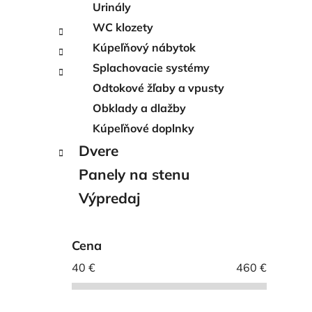
Urinály
WC klozety
Kúpeľňový nábytok
Splachovacie systémy
Odtokové žľaby a vpusty
Obklady a dlažby
Kúpeľňové doplnky
Dvere
Panely na stenu
Výpredaj
Cena
40
€
460
€