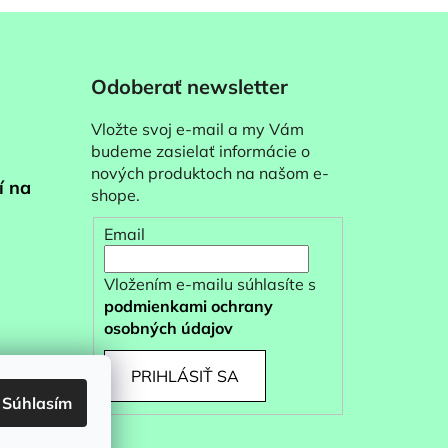
Odoberať newsletter
Vložte svoj e-mail a my Vám
budeme zasielať informácie o
nových produktoch na našom e-
í na
shope.
Email
Vložením e-mailu súhlasíte s
podmienkami ochrany
osobných údajov
PRIHLÁSIŤ SA
Súhlasím