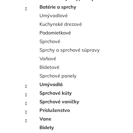
i
l
Batérie a sprchy
Umývadlové
Kuchynské drezové
Podomietkové
Sprchové
Sprchy a sprchové súpravy
Vaňové
Bidetové
Sprchové panely
Umývadlá
Sprchové kúty
Sprchové vaničky
Príslušenstvo
Vane
Bidety