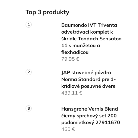
Top 3 produkty
Baumondo IVT Triventa
odvetrávací komplet k
škridle Tondach Sensaton
11 s manžetou a
flexhadicou
79,95 €
JAP stavebné púzdro
Norma Standard pre 1-
krídlové posuvné dvere
439,11 €
Hansgrohe Vernis Blend
čierny sprchový set 200
podomietkový 27911670
460 €