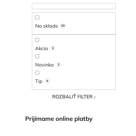
Na sklade
33
Akcia
2
Novinka
2
Tip
6
ROZBALIŤ FILTER
Prijímame online platby