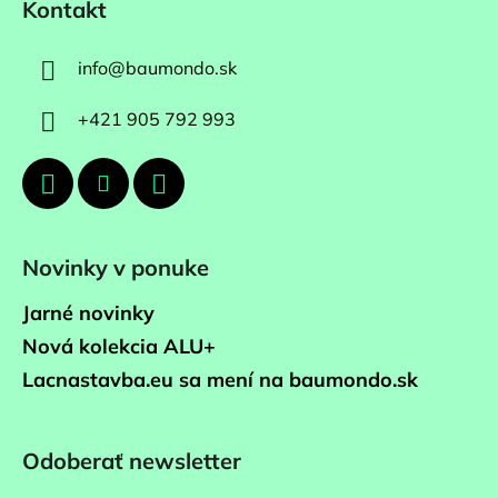
Kontakt
info
@
baumondo.sk
+421 905 792 993
Novinky v ponuke
Jarné novinky
Nová kolekcia ALU+
Lacnastavba.eu sa mení na baumondo.sk
Odoberať newsletter