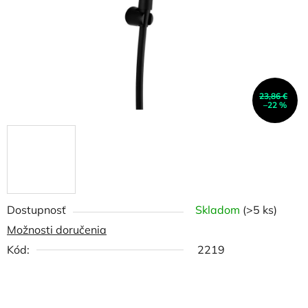
23,86 €
–22 %
Dostupnosť
Skladom
(>5 ks)
Možnosti doručenia
Kód:
2219