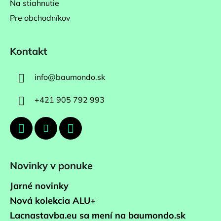
Na stiahnutie
Pre obchodníkov
Kontakt
info
@
baumondo.sk
+421 905 792 993
Novinky v ponuke
Jarné novinky
Nová kolekcia ALU+
Lacnastavba.eu sa mení na baumondo.sk