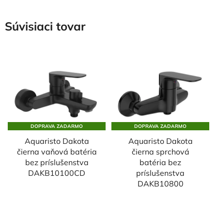
Súvisiaci tovar
DOPRAVA ZADARMO
DOPRAVA ZADARMO
Aquaristo Dakota
Aquaristo Dakota
čierna vaňová batéria
čierna sprchová
bez príslušenstva
batéria bez
DAKB10100CD
príslušenstva
DAKB10800