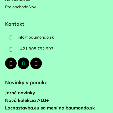
Pre obchodníkov
Kontakt
info
@
baumondo.sk
+421 905 792 993
Novinky v ponuke
Jarné novinky
Nová kolekcia ALU+
Lacnastavba.eu sa mení na baumondo.sk