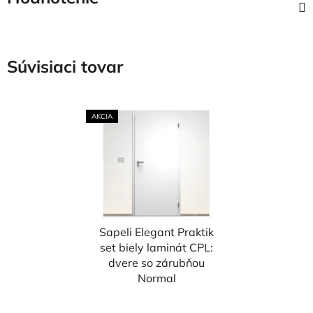
Súvisiaci tovar
AKCIA
Sapeli Elegant Praktik
set biely laminát CPL:
dvere so zárubňou
Normal