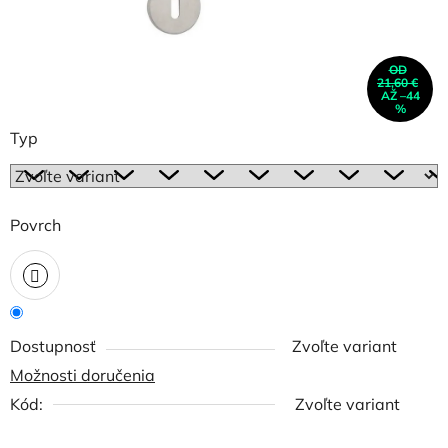
OD
21,60 €
AŽ –44
%
Typ
Povrch
Dostupnosť
Zvoľte variant
Možnosti doručenia
Kód:
Zvoľte variant