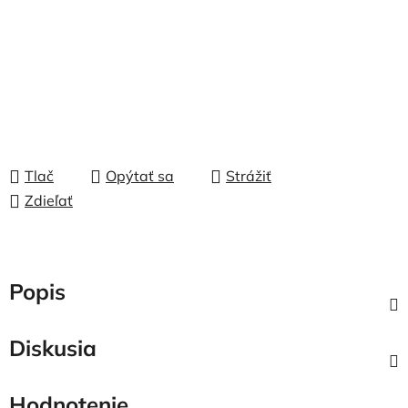
Tlač
Opýtať sa
Strážiť
Zdieľať
Popis
Diskusia
Hodnotenie