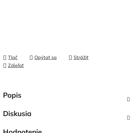
Tlač
Opýtať sa
Strážiť
Zdieľať
Popis
Diskusia
Hodnotenie