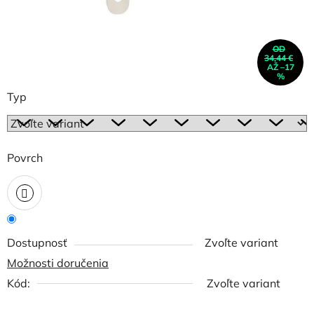
OD
34,44 €
AŽ –17
%
Typ
Povrch
Dostupnosť
Zvoľte variant
Možnosti doručenia
Kód:
Zvoľte variant