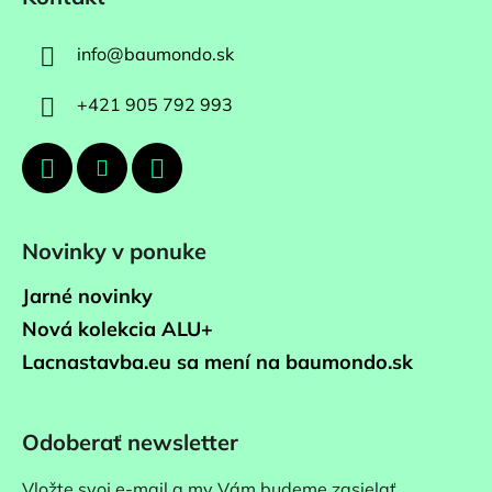
info
@
baumondo.sk
+421 905 792 993
Novinky v ponuke
Jarné novinky
Nová kolekcia ALU+
Lacnastavba.eu sa mení na baumondo.sk
Odoberať newsletter
Vložte svoj e-mail a my Vám budeme zasielať