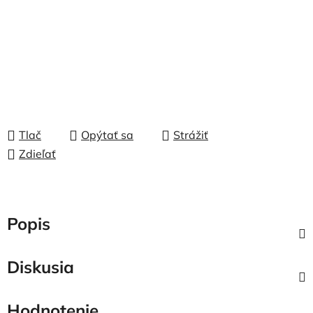
Tlač
Opýtať sa
Strážiť
Zdieľať
Popis
Diskusia
Hodnotenie