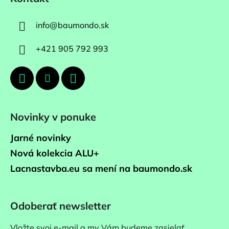
info
@
baumondo.sk
+421 905 792 993
Novinky v ponuke
Jarné novinky
Nová kolekcia ALU+
Lacnastavba.eu sa mení na baumondo.sk
Odoberať newsletter
Vložte svoj e-mail a my Vám budeme zasielať