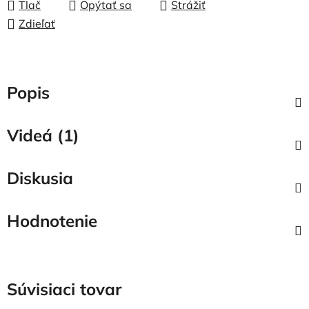
Tlač
Opýtať sa
Strážiť
Zdieľať
Popis
Videá (1)
Diskusia
Hodnotenie
Súvisiaci tovar