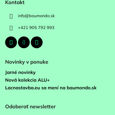
Kontakt
info
@
baumondo.sk
+421 905 792 993
Novinky v ponuke
Jarné novinky
Nová kolekcia ALU+
Lacnastavba.eu sa mení na baumondo.sk
Odoberať newsletter