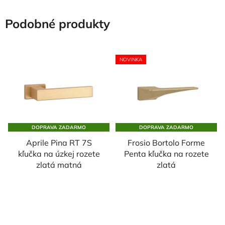
Podobné produkty
NOVINKA
DOPRAVA ZADARMO
DOPRAVA ZADARMO
Aprile Pina RT 7S
Frosio Bortolo Forme
kľučka na úzkej rozete
Penta kľučka na rozete
zlatá matná
zlatá