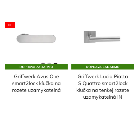
TIP
DOPRAVA ZADARMO
DOPRAVA ZADARMO
Griffwerk Avus One
Griffwerk Lucia Piatta
smart2lock kľučka na
S Quattro smart2lock
rozete uzamykateľná
kľučka na tenkej rozete
uzamykateľná IN