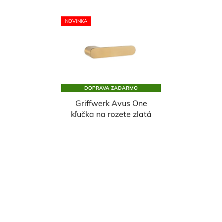
NOVINKA
DOPRAVA ZADARMO
Griffwerk Avus One
kľučka na rozete zlatá