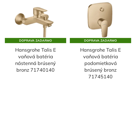
DOPRAVA ZADARMO
DOPRAVA ZADARMO
Hansgrohe Talis E
Hansgrohe Talis E
vaňová batéria
vaňová batéria
nástenná brúsený
podomietková
bronz 71740140
brúsený bronz
71745140