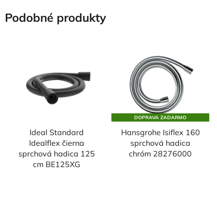
Podobné produkty
DOPRAVA ZADARMO
Ideal Standard
Hansgrohe Isiflex 160
Idealflex čierna
sprchová hadica
sprchová hadica 125
chróm 28276000
cm BE125XG