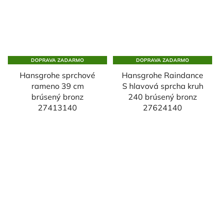
DOPRAVA ZADARMO
DOPRAVA ZADARMO
Hansgrohe sprchové
Hansgrohe Raindance
rameno 39 cm
S hlavová sprcha kruh
brúsený bronz
240 brúsený bronz
27413140
27624140