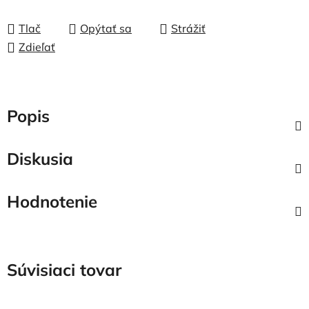
Tlač
Opýtať sa
Strážiť
Zdieľať
Popis
Diskusia
Hodnotenie
Súvisiaci tovar