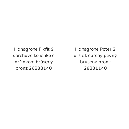
Hansgrohe Fixfit S
Hansgrohe Poter S
sprchové kolienko s
držiak sprchy pevný
držiakom brúsený
brúsený bronz
bronz 26888140
28331140