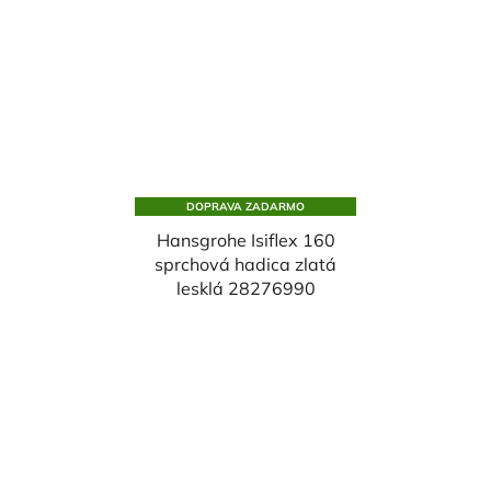
DOPRAVA ZADARMO
Hansgrohe Isiflex 160
sprchová hadica zlatá
lesklá 28276990