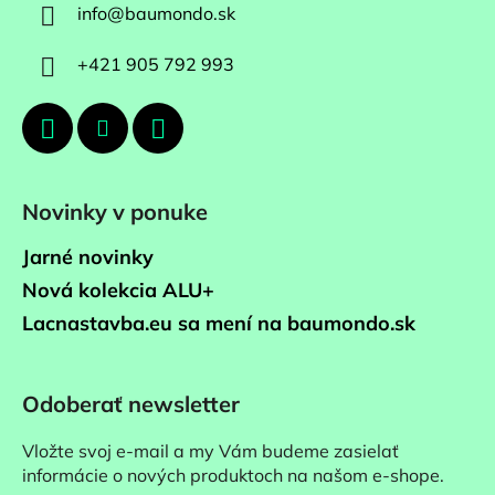
info
@
baumondo.sk
+421 905 792 993
Novinky v ponuke
Jarné novinky
Nová kolekcia ALU+
Lacnastavba.eu sa mení na baumondo.sk
Odoberať newsletter
Vložte svoj e-mail a my Vám budeme zasielať
informácie o nových produktoch na našom e-shope.