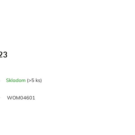
Skladom
(>5 ks)
WOM04601