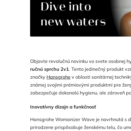
Objavte revolučnú novinku vo svete osobnej h
ručnú sprchu 2v1
.
Tento jedinečný produkt vz
značky
Hansgrohe
v oblasti sanitárnej techni
známej svojimi prémiovými produktmi pre žen
zabezpečuje dokonalú hygienu, ale zároveň po
Inovatívny dizajn a funkčnosť
Hansgrohe Womanizer Wave je navrhnutá s dô
prirodzene prispôsobuje ženskému telu, čo um