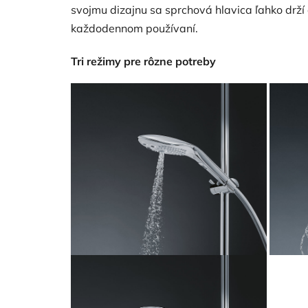
svojmu dizajnu sa sprchová hlavica ľahko drží 
každodennom používaní.
Tri režimy pre rôzne potreby