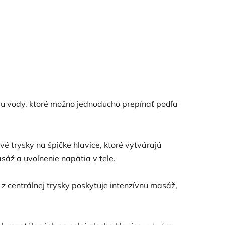
du vody, ktoré možno jednoducho prepínať podľa
ové trysky na špičke hlavice, ktoré vytvárajú
asáž a uvoľnenie napätia v tele.
z centrálnej trysky poskytuje intenzívnu masáž,