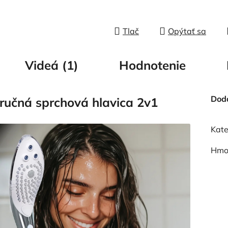
Tlač
Opýtať sa
Videá (1)
Hodnotenie
Dod
učná sprchová hlavica 2v1
Kate
Hmo