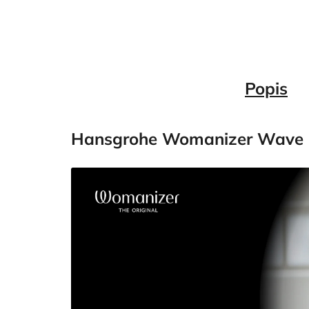
Popis
Hansgrohe Womanizer Wave r