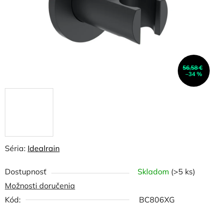
56,58 €
–34 %
Séria:
Idealrain
Dostupnosť
Skladom
(>5 ks)
Možnosti doručenia
Kód:
BC806XG