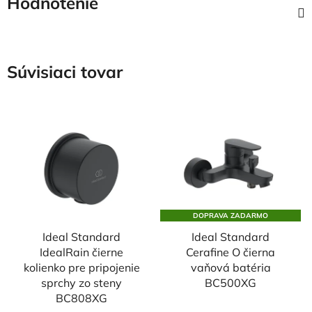
Hodnotenie
Súvisiaci tovar
DOPRAVA ZADARMO
Ideal Standard
Ideal Standard
IdealRain čierne
Cerafine O čierna
kolienko pre pripojenie
vaňová batéria
sprchy zo steny
BC500XG
BC808XG