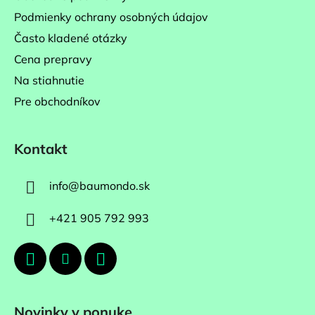
Podmienky ochrany osobných údajov
Často kladené otázky
Cena prepravy
Na stiahnutie
Pre obchodníkov
Kontakt
info
@
baumondo.sk
+421 905 792 993
Novinky v ponuke