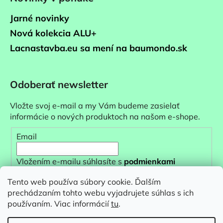
Jarné novinky
Nová kolekcia ALU+
Lacnastavba.eu sa mení na baumondo.sk
Odoberať newsletter
Vložte svoj e-mail a my Vám budeme zasielať
informácie o nových produktoch na našom e-shope.
Email
Vložením e-mailu súhlasíte s
podmienkami
ochrany osobných údajov
Tento web používa súbory cookie. Ďalším
prechádzaním tohto webu vyjadrujete súhlas s ich
PRIHLÁSIŤ SA
používaním. Viac informácií
tu
.