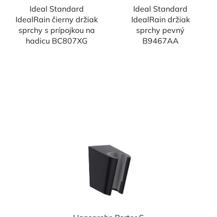
Ideal Standard
Ideal Standard
IdealRain čierny držiak
IdealRain držiak
sprchy s prípojkou na
sprchy pevný
hadicu BC807XG
B9467AA