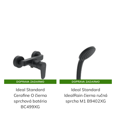
DOPRAVA ZADARMO
DOPRAVA ZADARMO
Ideal Standard
Ideal Standard
Cerafine O čierna
IdealRain čierna ručná
sprchová batéria
sprcha M1 B9402XG
BC499XG