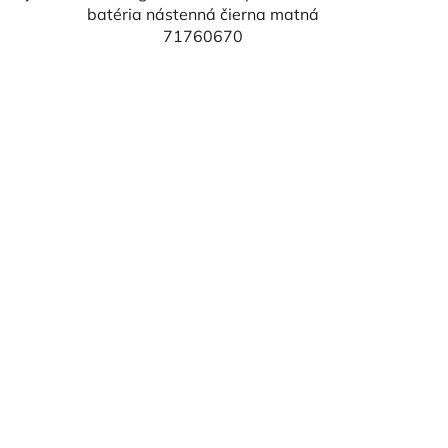
batéria nástenná čierna matná
71760670