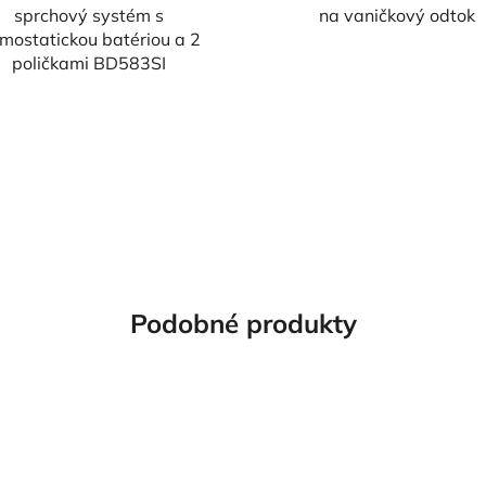
sprchový systém s
na vaničkový odtok
rmostatickou batériou a 2
poličkami BD583SI
Podobné produkty