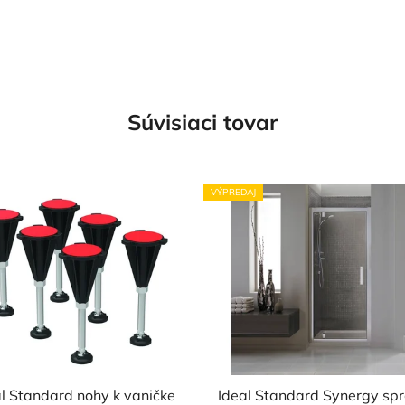
Súvisiaci tovar
VÝPREDAJ
al Standard nohy k vaničke
Ideal Standard Synergy sp