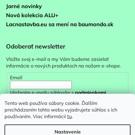
Jarné novinky
Nová kolekcia ALU+
Lacnastavba.eu sa mení na baumondo.sk
Odoberať newsletter
Vložte svoj e-mail a my Vám budeme zasielať
informácie o nových produktoch na našom e-shope.
Email
Vložením e-mailu súhlasíte s
podmienkami
ochrany osobných údajov
Tento web používa súbory cookie. Ďalším
prechádzaním tohto webu vyjadrujete súhlas s ich
PRIHLÁSIŤ SA
používaním. Viac informácií
tu
.
Nastavenie