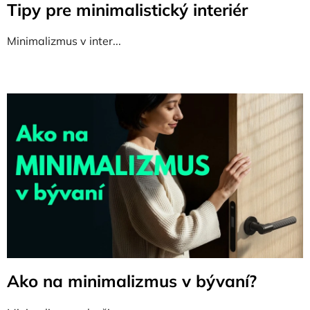
Tipy pre minimalistický interiér
v
Minimalizmus v inter...
Ako na minimalizmus v bývaní?