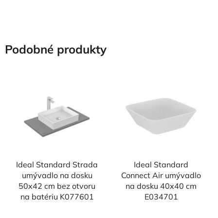
Podobné produkty
Ideal Standard Strada
Ideal Standard
umývadlo na dosku
Connect Air umývadlo
50x42 cm bez otvoru
na dosku 40x40 cm
na batériu K077601
E034701