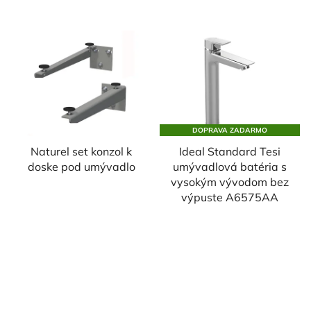
DOPRAVA ZADARMO
Naturel set konzol k
Ideal Standard Tesi
doske pod umývadlo
umývadlová batéria s
vysokým vývodom bez
výpuste A6575AA