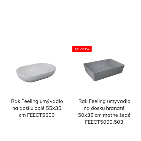
NOVINKA
Rak Feeling umývadlo
Rak Feeling umývadlo
na dosku oblé 55x35
na dosku hranaté
cm FEECT5500
50x36 cm matné šedé
FEECT5000.503