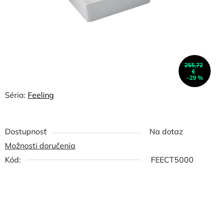
255,72
€
–29 %
Séria:
Feeling
Dostupnosť
Na dotaz
Možnosti doručenia
Kód:
FEECT5000