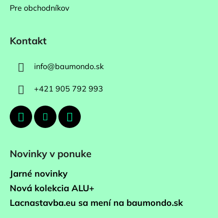
Pre obchodníkov
Kontakt
info
@
baumondo.sk
+421 905 792 993
Novinky v ponuke
Jarné novinky
Nová kolekcia ALU+
Lacnastavba.eu sa mení na baumondo.sk