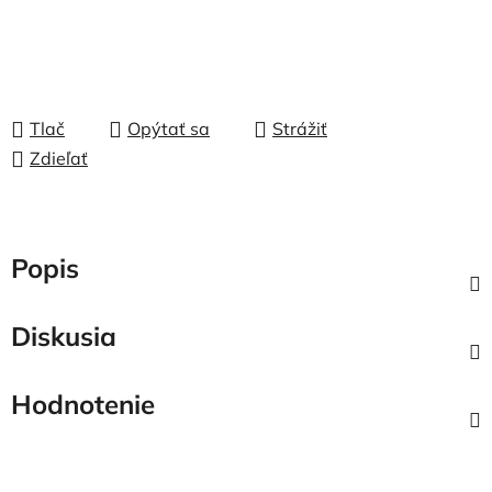
Tlač
Opýtať sa
Strážiť
Zdieľať
Popis
Diskusia
Hodnotenie