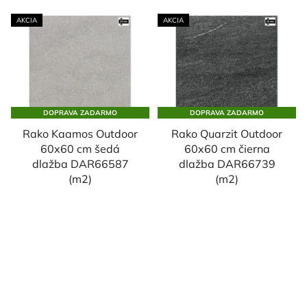
AKCIA
AKCIA
DOPRAVA ZADARMO
DOPRAVA ZADARMO
Rako Kaamos Outdoor
Rako Quarzit Outdoor
60x60 cm šedá
60x60 cm čierna
dlažba DAR66587
dlažba DAR66739
(m2)
(m2)