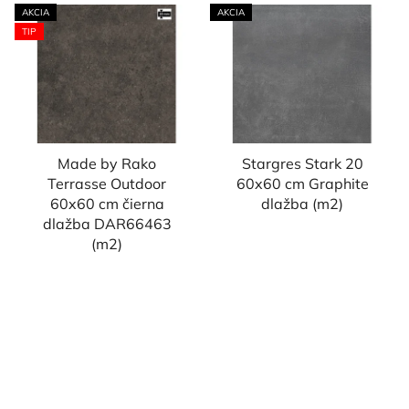
AKCIA
AKCIA
TIP
Made by Rako
Stargres Stark 20
Terrasse Outdoor
60x60 cm Graphite
60x60 cm čierna
dlažba (m2)
dlažba DAR66463
(m2)