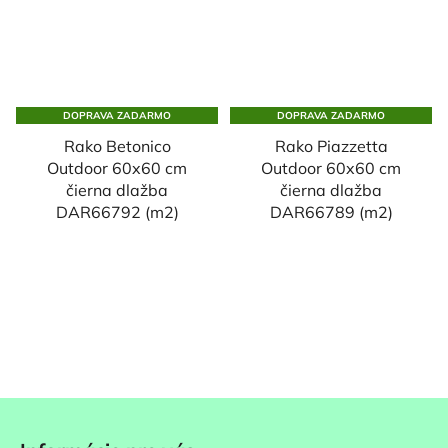
DOPRAVA ZADARMO
DOPRAVA ZADARMO
Rako Betonico
Rako Piazzetta
Outdoor 60x60 cm
Outdoor 60x60 cm
čierna dlažba
čierna dlažba
DAR66792 (m2)
DAR66789 (m2)
Z
á