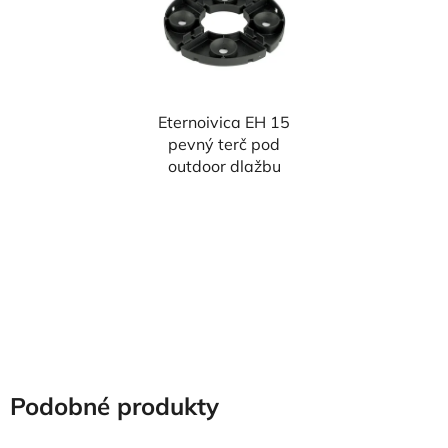
Eternoivica EH 15
pevný terč pod
outdoor dlažbu
Podobné produkty