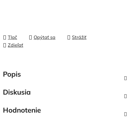
Tlač
Opýtať sa
Strážiť
Zdieľať
Popis
Diskusia
Hodnotenie