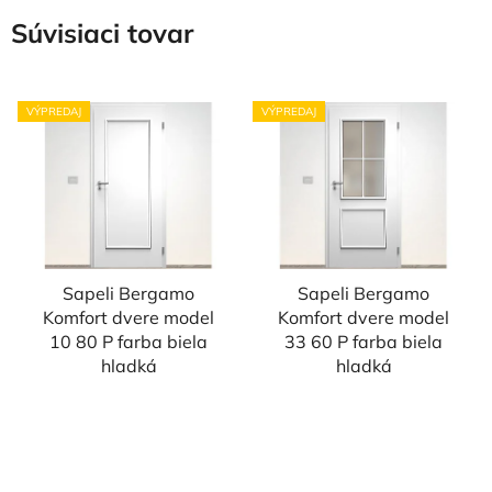
Súvisiaci tovar
VÝPREDAJ
VÝPREDAJ
Sapeli Bergamo
Sapeli Bergamo
Komfort dvere model
Komfort dvere model
10 80 P farba biela
33 60 P farba biela
hladká
hladká