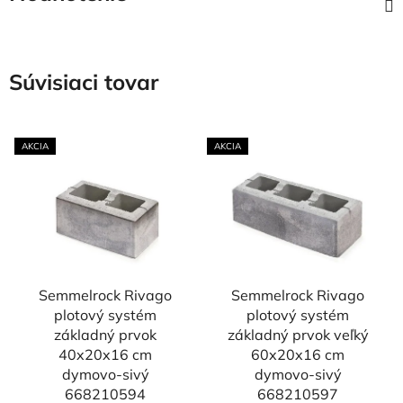
Súvisiaci tovar
AKCIA
AKCIA
Semmelrock Rivago
Semmelrock Rivago
plotový systém
plotový systém
základný prvok
základný prvok veľký
40x20x16 cm
60x20x16 cm
dymovo-sivý
dymovo-sivý
668210594
668210597