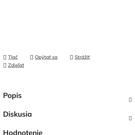
Tlač
Opýtať sa
Strážiť
Zdieľať
Popis
Diskusia
Hodnotenie