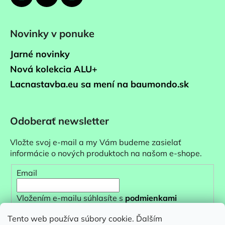
Novinky v ponuke
Jarné novinky
Nová kolekcia ALU+
Lacnastavba.eu sa mení na baumondo.sk
Odoberať newsletter
Vložte svoj e-mail a my Vám budeme zasielať
informácie o nových produktoch na našom e-shope.
Email
Vložením e-mailu súhlasíte s
podmienkami
ochrany osobných údajov
Tento web používa súbory cookie. Ďalším