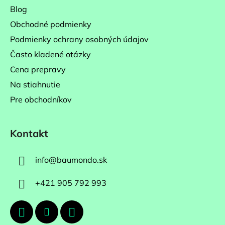
i
Blog
e
Obchodné podmienky
Podmienky ochrany osobných údajov
Často kladené otázky
Cena prepravy
Na stiahnutie
Pre obchodníkov
Kontakt
info
@
baumondo.sk
+421 905 792 993