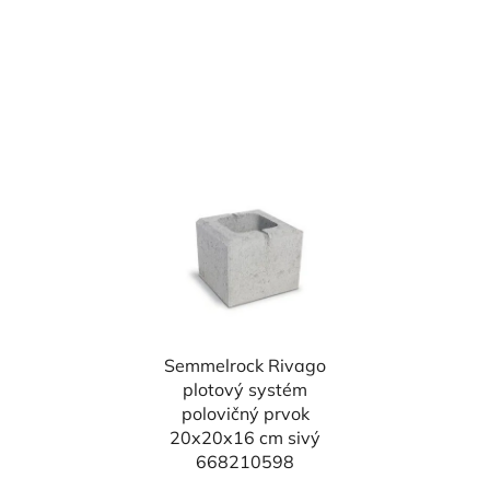
Semmelrock Rivago
plotový systém
polovičný prvok
20x20x16 cm sivý
668210598