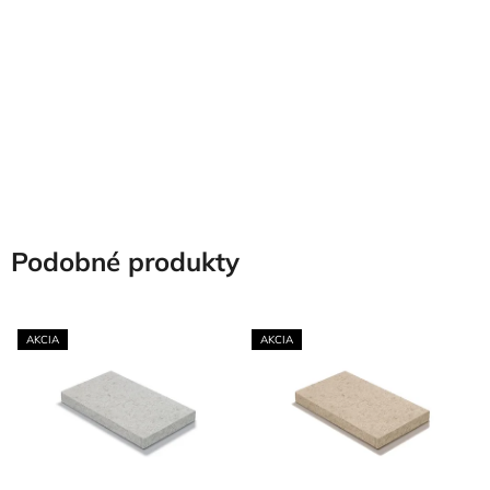
Podobné produkty
AKCIA
AKCIA