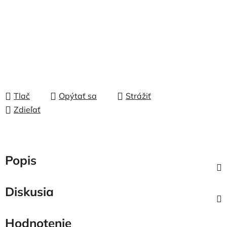
Tlač
Opýtať sa
Strážiť
Zdieľať
Popis
Diskusia
Hodnotenie