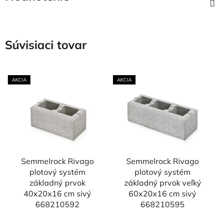
Súvisiaci tovar
AKCIA
AKCIA
Semmelrock Rivago
Semmelrock Rivago
plotový systém
plotový systém
základný prvok
základný prvok veľký
40x20x16 cm sivý
60x20x16 cm sivý
668210592
668210595