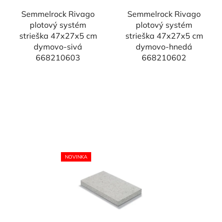
Semmelrock Rivago
Semmelrock Rivago
plotový systém
plotový systém
strieška 47x27x5 cm
strieška 47x27x5 cm
dymovo-sivá
dymovo-hnedá
668210603
668210602
NOVINKA