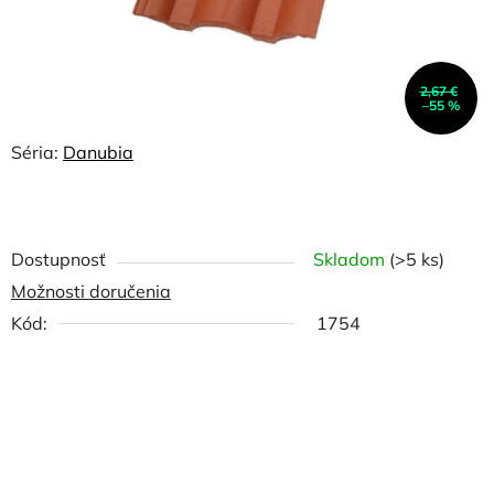
2,67 €
–55 %
Séria:
Danubia
Dostupnosť
Skladom
(>5 ks)
Možnosti doručenia
Kód:
1754