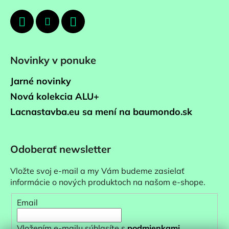
Novinky v ponuke
Jarné novinky
Nová kolekcia ALU+
Lacnastavba.eu sa mení na baumondo.sk
Odoberať newsletter
Vložte svoj e-mail a my Vám budeme zasielať
informácie o nových produktoch na našom e-shope.
Email
Vložením e-mailu súhlasíte s
podmienkami