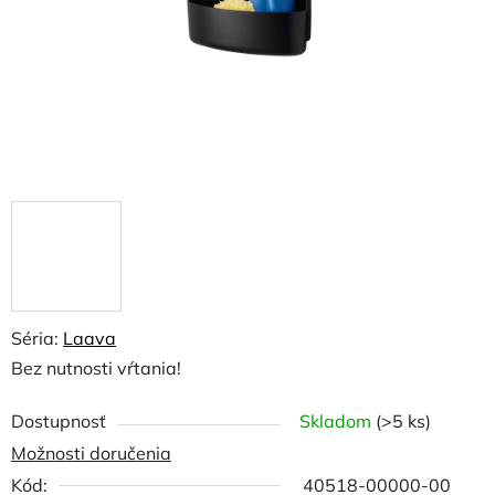
Séria:
Laava
Bez nutnosti vŕtania!
Dostupnosť
Skladom
(>5 ks)
Možnosti doručenia
Kód:
40518-00000-00