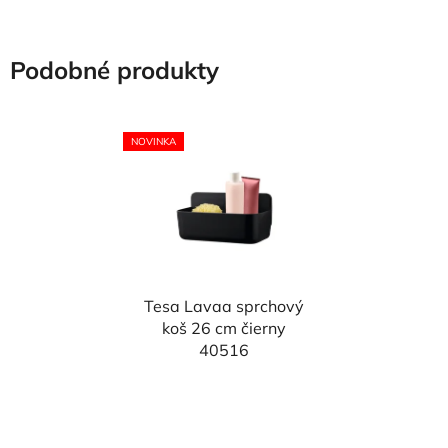
Podobné produkty
NOVINKA
Tesa Lavaa sprchový
koš 26 cm čierny
40516