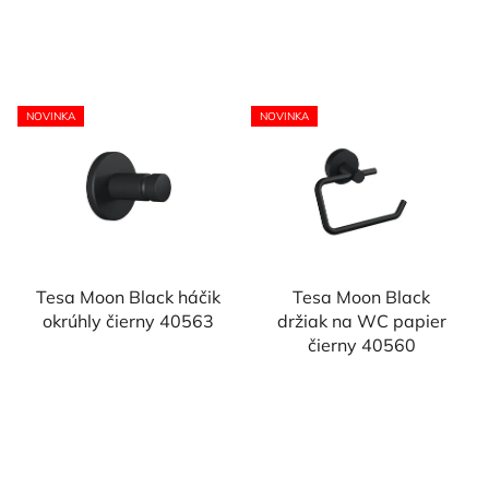
NOVINKA
NOVINKA
Tesa Moon Black háčik
Tesa Moon Black
okrúhly čierny 40563
držiak na WC papier
čierny 40560