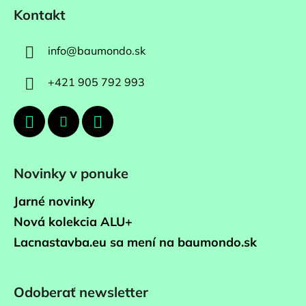
Kontakt
info
@
baumondo.sk
+421 905 792 993
Novinky v ponuke
Jarné novinky
Nová kolekcia ALU+
Lacnastavba.eu sa mení na baumondo.sk
Odoberať newsletter