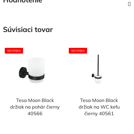
Súvisiaci tovar
NOVINKA
NOVINKA
Tesa Moon Black
Tesa Moon Black
držiak na pohár čierny
držiak na WC kefu
40566
čierny 40561