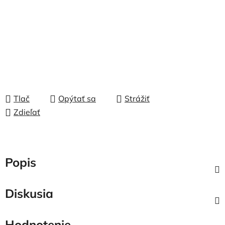
Tlač
Opýtať sa
Strážiť
Zdieľať
Popis
Diskusia
Hodnotenie