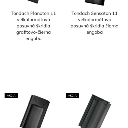
Tondach Planoton 11
Tondach Sensaton 11
veľkoformátová
veľkoformátová
posuvná škridla
posuvná škridla čierna
grafitovo-čierna
engoba
engoba
AKCIA
AKCIA