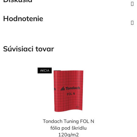
Hodnotenie
Súvisiaci tovar
AKCIA
Tondach Tuning FOL N
fólia pod škridlu
120g/m2