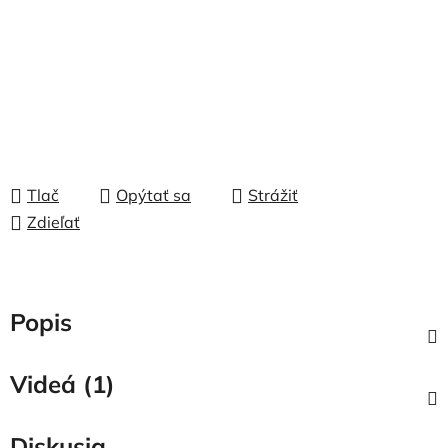
Tlač
Opýtať sa
Strážiť
Zdieľať
Popis
Videá (1)
Diskusia