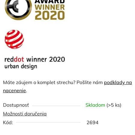
Máte záujem o komplet strechu? Pošlite nám
podklady na
nacenenie
.
Dostupnosť
Skladom
(>5 ks)
Možnosti doručenia
Kód:
2694