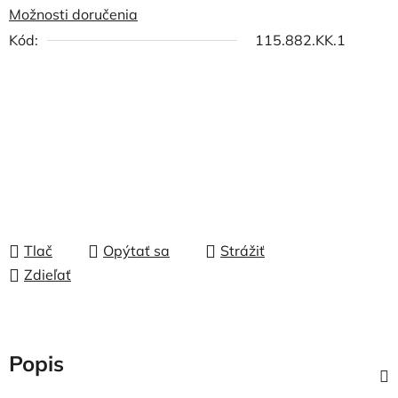
Možnosti doručenia
Kód:
115.882.KK.1
Tlač
Opýtať sa
Strážiť
Zdieľať
Popis