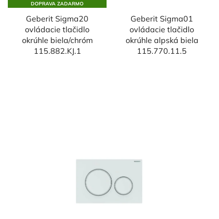
DOPRAVA ZADARMO
Geberit Sigma20
Geberit Sigma01
ovládacie tlačidlo
ovládacie tlačidlo
okrúhle biela/chróm
okrúhle alpská biela
115.882.KJ.1
115.770.11.5