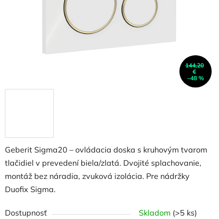
144,20
€
–48 %
Geberit Sigma20 – ovládacia doska s kruhovým tvarom
tlačidiel v prevedení biela/zlatá. Dvojité splachovanie,
montáž bez náradia, zvuková izolácia. Pre nádržky
Duofix Sigma.
Dostupnosť
Skladom
(>5 ks)