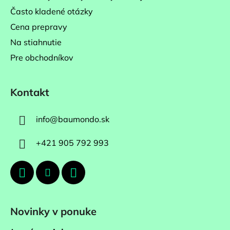
Často kladené otázky
Cena prepravy
Na stiahnutie
Pre obchodníkov
Kontakt
info
@
baumondo.sk
+421 905 792 993
Novinky v ponuke