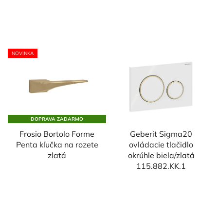
NOVINKA
DOPRAVA ZADARMO
Frosio Bortolo Forme
Geberit Sigma20
Penta kľučka na rozete
ovládacie tlačidlo
zlatá
okrúhle biela/zlatá
115.882.KK.1