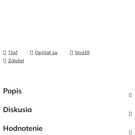
Tlač
Opýtať sa
Strážiť
Zdieľať
Popis
Diskusia
Hodnotenie