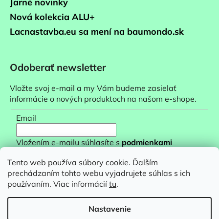
Jarné novinky
Nová kolekcia ALU+
Lacnastavba.eu sa mení na baumondo.sk
Odoberať newsletter
Vložte svoj e-mail a my Vám budeme zasielať
informácie o nových produktoch na našom e-shope.
Email
Vložením e-mailu súhlasíte s
podmienkami
ochrany osobných údajov
Tento web používa súbory cookie. Ďalším
prechádzaním tohto webu vyjadrujete súhlas s ich
PRIHLÁSIŤ SA
používaním. Viac informácií
tu
.
Nastavenie