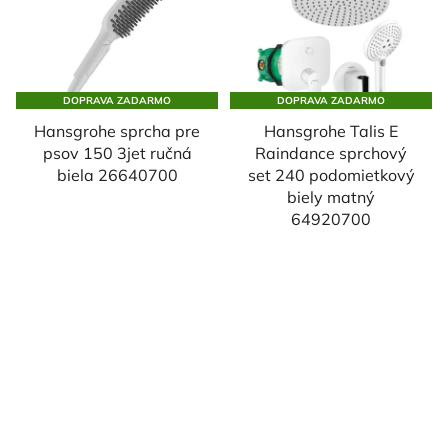
DOPRAVA ZADARMO
DOPRAVA ZADARMO
Hansgrohe sprcha pre
Hansgrohe Talis E
psov 150 3jet ručná
Raindance sprchový
biela 26640700
set 240 podomietkový
biely matný
64920700