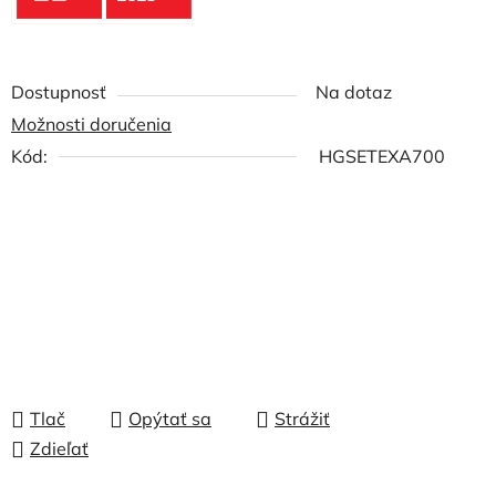
Dostupnosť
Na dotaz
Možnosti doručenia
Kód:
HGSETEXA700
Tlač
Opýtať sa
Strážiť
Zdieľať