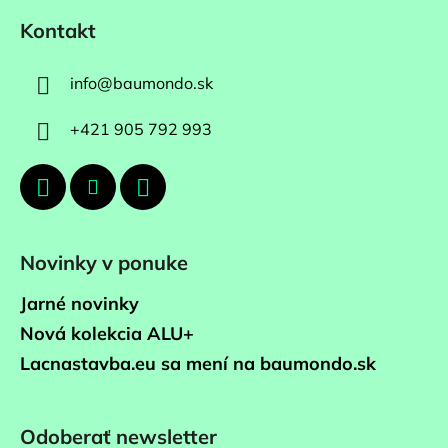
Kontakt
info
@
baumondo.sk
+421 905 792 993
Novinky v ponuke
Jarné novinky
Nová kolekcia ALU+
Lacnastavba.eu sa mení na baumondo.sk
Odoberať newsletter