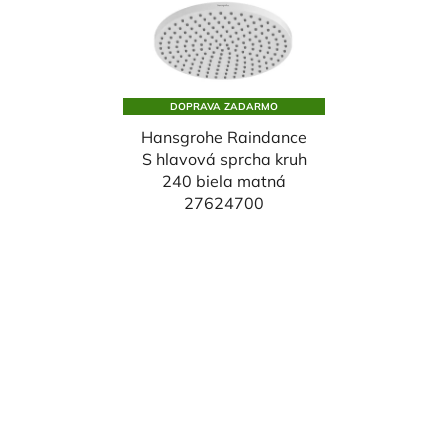
DOPRAVA ZADARMO
Hansgrohe Raindance
S hlavová sprcha kruh
240 biela matná
27624700