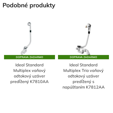
Podobné produkty
DOPRAVA ZADARMO
DOPRAVA ZADARMO
Ideal Standard
Ideal Standard
Multiplex vaňový
Multiplex Trio vaňový
odtokový uzáver
odtokový uzáver
predĺžený K7810AA
predĺžený s
napúšťaním K7812AA