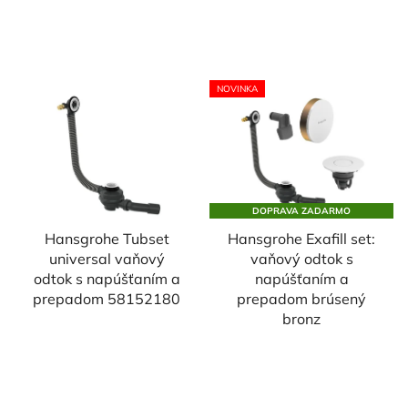
NOVINKA
DOPRAVA ZADARMO
Hansgrohe Tubset
Hansgrohe Exafill set:
universal vaňový
vaňový odtok s
odtok s napúšťaním a
napúšťaním a
prepadom 58152180
prepadom brúsený
bronz