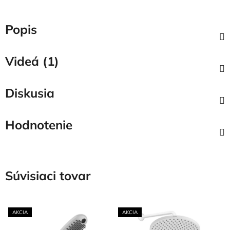
Popis
Videá (1)
Diskusia
Hodnotenie
Súvisiaci tovar
AKCIA
AKCIA