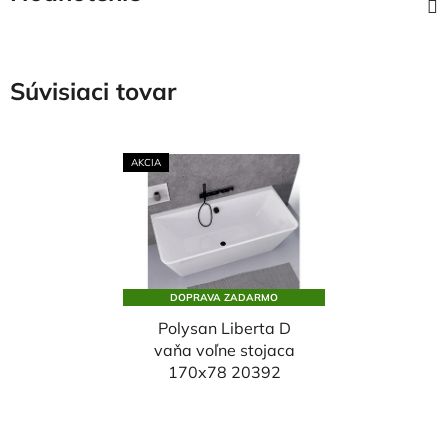
Súvisiaci tovar
AKCIA
DOPRAVA ZADARMO
Polysan Liberta D
vaňa voľne stojaca
170x78 20392