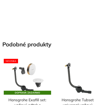
Podobné produkty
NOVINKA
DOPRAVA ZADARMO
Hansgrohe Exafill set:
Hansgrohe Tubset
vaňový odtok s
universal vaňový