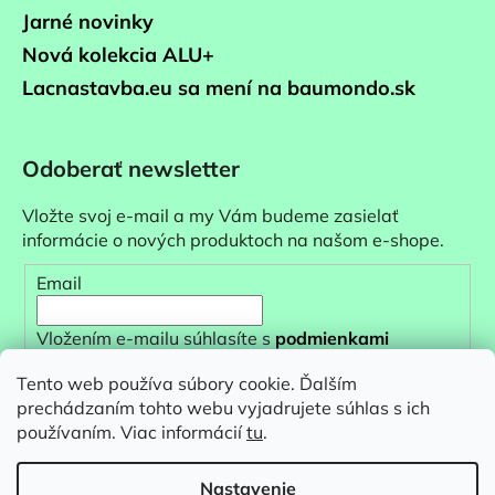
Jarné novinky
Nová kolekcia ALU+
Lacnastavba.eu sa mení na baumondo.sk
Odoberať newsletter
Vložte svoj e-mail a my Vám budeme zasielať
informácie o nových produktoch na našom e-shope.
Email
Vložením e-mailu súhlasíte s
podmienkami
ochrany osobných údajov
Tento web používa súbory cookie. Ďalším
prechádzaním tohto webu vyjadrujete súhlas s ich
PRIHLÁSIŤ SA
používaním. Viac informácií
tu
.
Nastavenie