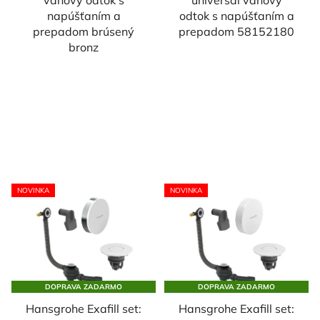
napúšťaním a
odtok s napúšťaním a
prepadom brúsený
prepadom 58152180
bronz
NOVINKA
NOVINKA
DOPRAVA ZADARMO
DOPRAVA ZADARMO
Hansgrohe Exafill set:
Hansgrohe Exafill set: