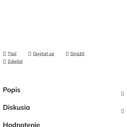
Tlač
Opýtať sa
Strážiť
Zdieľať
Popis
Diskusia
Hodnotenie