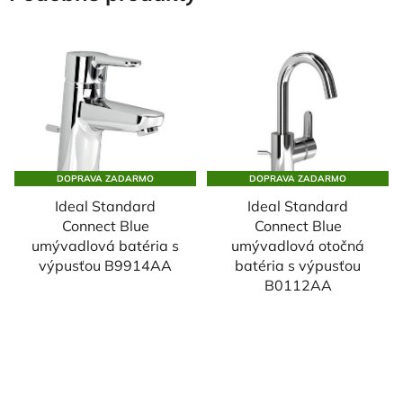
DOPRAVA ZADARMO
DOPRAVA ZADARMO
Ideal Standard
Ideal Standard
Connect Blue
Connect Blue
umývadlová batéria s
umývadlová otočná
výpusťou B9914AA
batéria s výpusťou
B0112AA