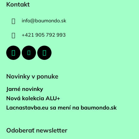
Kontakt
info
@
baumondo.sk
+421 905 792 993
Novinky v ponuke
Jarné novinky
Nová kolekcia ALU+
Lacnastavba.eu sa mení na baumondo.sk
Odoberať newsletter