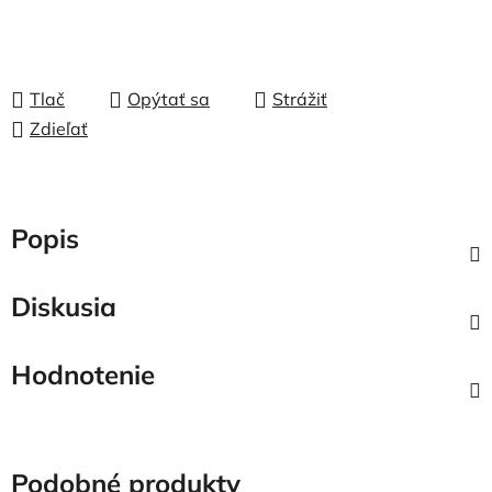
Tlač
Opýtať sa
Strážiť
Zdieľať
Popis
Diskusia
Hodnotenie
Podobné produkty