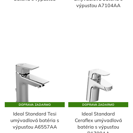
výpusťou A7104AA
DOPRAVA ZADARMO
DOPRAVA ZADARMO
Ideal Standard Tesi
Ideal Standard
umývadlová batéria s
Ceraflex umývadlová
výpusťou A6557AA
batéria s výpusťou