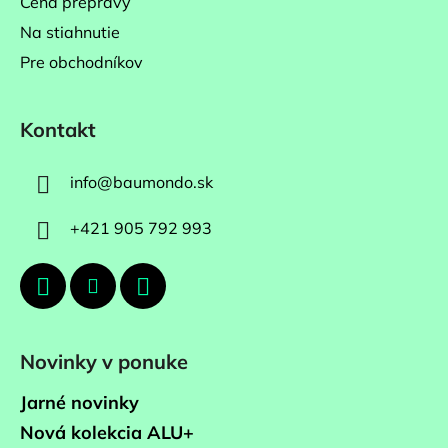
Cena prepravy
Na stiahnutie
Pre obchodníkov
Kontakt
info
@
baumondo.sk
+421 905 792 993
Novinky v ponuke
Jarné novinky
Nová kolekcia ALU+