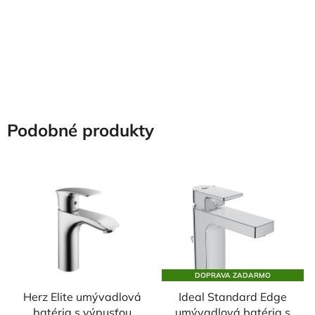
Podobné produkty
DOPRAVA ZADARMO
Herz Elite umývadlová
Ideal Standard Edge
batéria s výpusťou
umývadlová batéria s