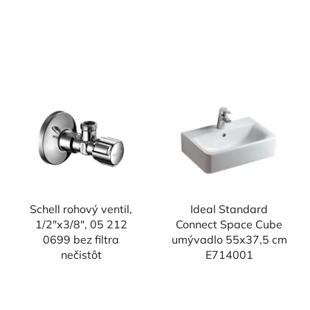
Schell rohový ventil,
Ideal Standard
1/2"x3/8", 05 212
Connect Space Cube
0699 bez filtra
umývadlo 55x37,5 cm
nečistôt
E714001