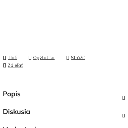
Tlač
Opýtať sa
Strážiť
Zdieľať
Popis
Diskusia