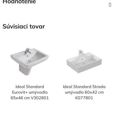
Hodnotenie
Súvisiaci tovar
Ideal Standard
Ideal Standard Strada
Eurovit+ umývadlo
umývadlo 60x42 cm
65x46 cm V302801
K077801