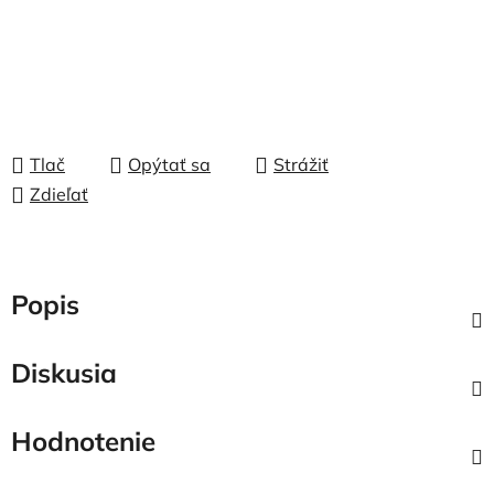
Tlač
Opýtať sa
Strážiť
Zdieľať
Popis
Diskusia
Hodnotenie