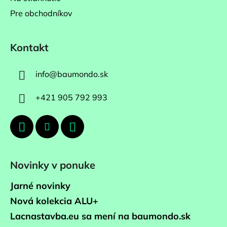
Pre obchodníkov
Kontakt
info
@
baumondo.sk
+421 905 792 993
Novinky v ponuke
Jarné novinky
Nová kolekcia ALU+
Lacnastavba.eu sa mení na baumondo.sk