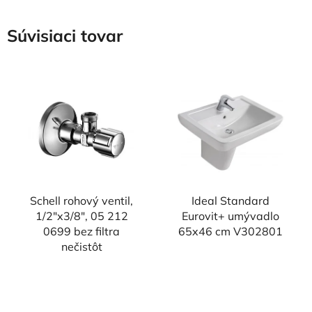
Súvisiaci tovar
Schell rohový ventil,
Ideal Standard
1/2"x3/8", 05 212
Eurovit+ umývadlo
0699 bez filtra
65x46 cm V302801
nečistôt