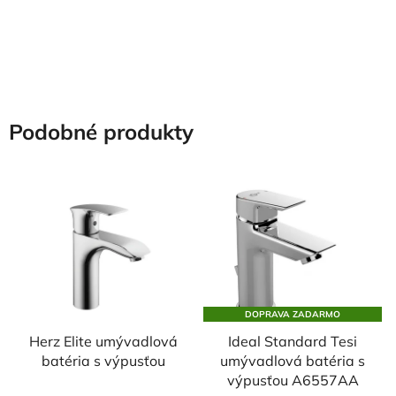
Podobné produkty
DOPRAVA ZADARMO
Herz Elite umývadlová
Ideal Standard Tesi
batéria s výpusťou
umývadlová batéria s
výpusťou A6557AA