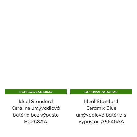
DOPRAVA ZADARMO
DOPRAVA ZADARMO
Ideal Standard
Ideal Standard
Ceraline umývadlová
Ceramix Blue
batéria bez výpuste
umývadlová batéria s
BC268AA
výpusťou A5646AA