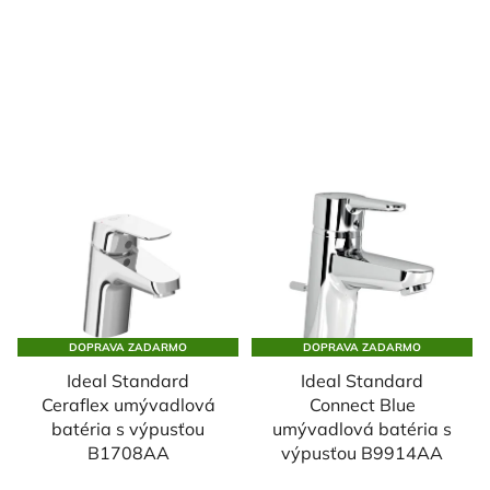
DOPRAVA ZADARMO
DOPRAVA ZADARMO
Ideal Standard
Ideal Standard
Ceraflex umývadlová
Connect Blue
batéria s výpusťou
umývadlová batéria s
B1708AA
výpusťou B9914AA