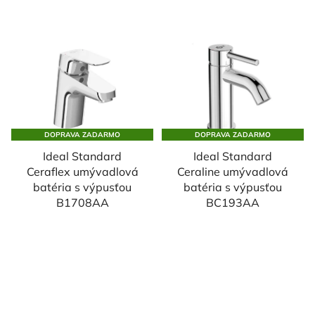
DOPRAVA ZADARMO
DOPRAVA ZADARMO
Ideal Standard
Ideal Standard
Ceraflex umývadlová
Ceraline umývadlová
batéria s výpusťou
batéria s výpusťou
B1708AA
BC193AA