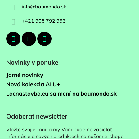
info
@
baumondo.sk
+421 905 792 993
Novinky v ponuke
Jarné novinky
Nová kolekcia ALU+
Lacnastavba.eu sa mení na baumondo.sk
Odoberať newsletter
Vložte svoj e-mail a my Vám budeme zasielať
informácie o nových produktoch na našom e-shope.