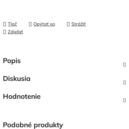
Tlač
Opýtať sa
Strážiť
Zdieľať
Popis
Diskusia
Hodnotenie
Podobné produkty