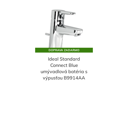
DOPRAVA ZADARMO
Ideal Standard
Connect Blue
umývadlová batéria s
výpusťou B9914AA