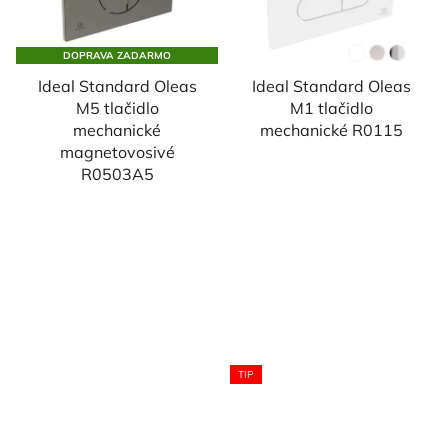
DOPRAVA ZADARMO
Ideal Standard Oleas
Ideal Standard Oleas
M5 tlačidlo
M1 tlačidlo
mechanické
mechanické R0115
magnetovosivé
R0503A5
TIP