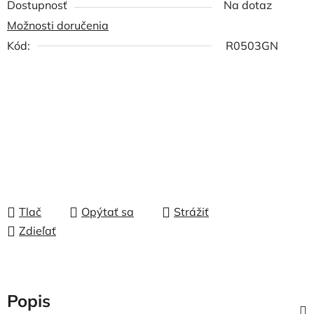
Dostupnosť
Na dotaz
Možnosti doručenia
Kód:
R0503GN
Tlač
Opýtať sa
Strážiť
Zdieľať
Popis