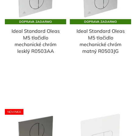
DOPRAVA ZADARMO
DOPRAVA ZADARMO
Ideal Standard Oleas
Ideal Standard Oleas
M5 tlačidlo
M5 tlačidlo
mechanické chróm
mechanické chróm
lesklý R0503AA
matný R0503JG
NOVINKA