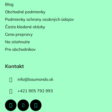
Blog
e
Obchodné podmienky
Podmienky ochrany osobných údajov
Často kladené otázky
Cena prepravy
Na stiahnutie
Pre obchodníkov
Kontakt
info
@
baumondo.sk
+421 905 792 993