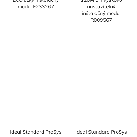
modul E233267
nastaviteľný
inštalačný modul
R009567
Ideal Standard ProSys
Ideal Standard ProSys