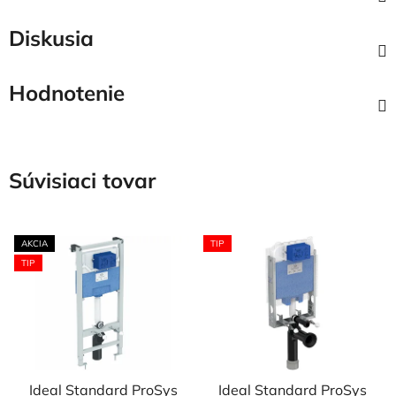
Diskusia
Hodnotenie
Súvisiaci tovar
AKCIA
TIP
TIP
Ideal Standard ProSys
Ideal Standard ProSys