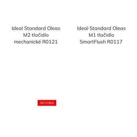
Ideal Standard Oleas
Ideal Standard Oleas
M2 tlačidlo
M1 tlačidlo
mechanické R0121
SmartFlush R0117
NOVINKA