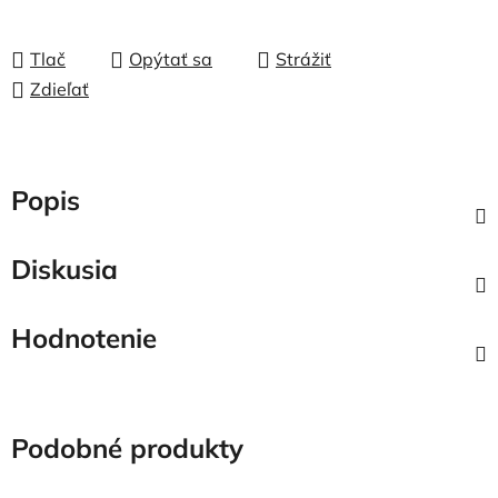
Tlač
Opýtať sa
Strážiť
Zdieľať
Popis
Diskusia
Hodnotenie
Podobné produkty