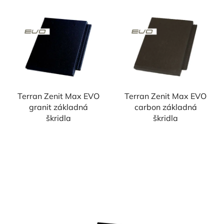
Terran Zenit Max EVO
Terran Zenit Max EVO
granit základná
carbon základná
škridla
škridla