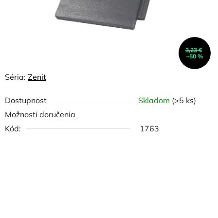
3,23 €
–50 %
Séria:
Zenit
Dostupnosť
Skladom
(>5 ks)
Možnosti doručenia
Kód:
1763