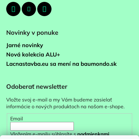
Novinky v ponuke
Jarné novinky
Nová kolekcia ALU+
Lacnastavba.eu sa mení na baumondo.sk
Odoberať newsletter
Vložte svoj e-mail a my Vám budeme zasielať
informácie o nových produktoch na našom e-shope.
Email
Vložením e-mailu súhlasíte s
podmienkami