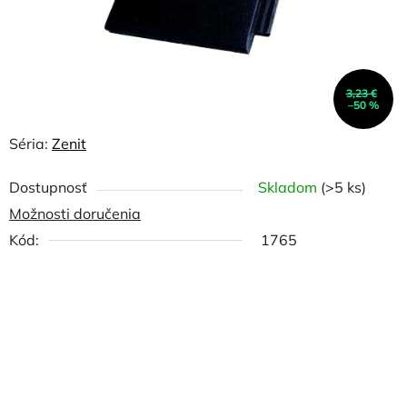
3,23 €
–50 %
Séria:
Zenit
Dostupnosť
Skladom
(>5 ks)
Možnosti doručenia
Kód:
1765