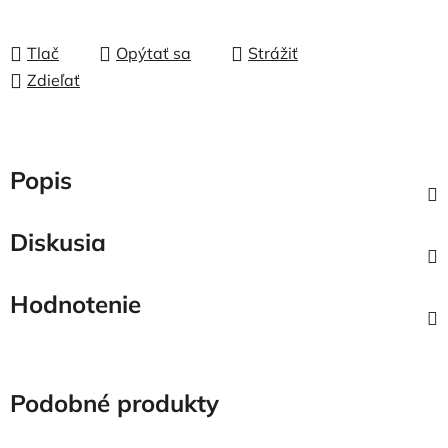
Tlač
Opýtať sa
Strážiť
Zdieľať
Popis
Diskusia
Hodnotenie
Podobné produkty