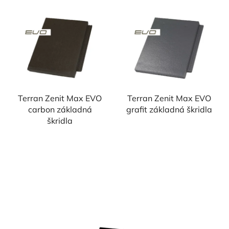
Terran Zenit Max EVO
Terran Zenit Max EVO
carbon základná
grafit základná škridla
škridla