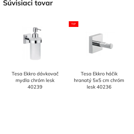
Súvisiaci tovar
TIP
Tesa Ekkro dávkovač
Tesa Ekkro háčik
mydla chróm lesk
hranatý 5x5 cm chróm
40239
lesk 40236