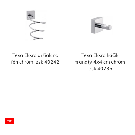
Tesa Ekkro držiak na
Tesa Ekkro háčik
fén chróm lesk 40242
hranatý 4x4 cm chróm
lesk 40235
TIP