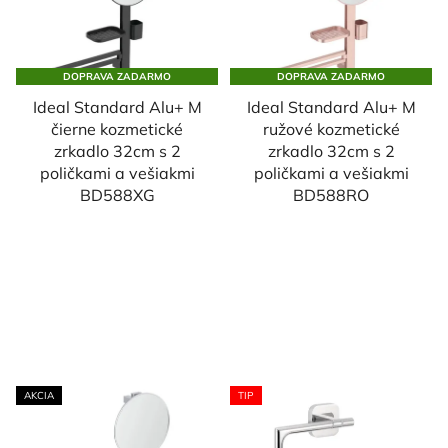
DOPRAVA ZADARMO
DOPRAVA ZADARMO
Ideal Standard Alu+ M
Ideal Standard Alu+ M
čierne kozmetické
ružové kozmetické
zrkadlo 32cm s 2
zrkadlo 32cm s 2
poličkami a vešiakmi
poličkami a vešiakmi
BD588XG
BD588RO
AKCIA
TIP