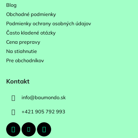
Blog
e
Obchodné podmienky
Podmienky ochrany osobných údajov
Často kladené otázky
Cena prepravy
Na stiahnutie
Pre obchodníkov
Kontakt
info
@
baumondo.sk
+421 905 792 993