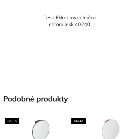
Tesa Ekkro mydelnička
chróm lesk 40240
Podobné produkty
AKCIA
AKCIA