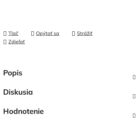
Tlač
Opýtať sa
Strážiť
Zdieľať
Popis
Diskusia
Hodnotenie