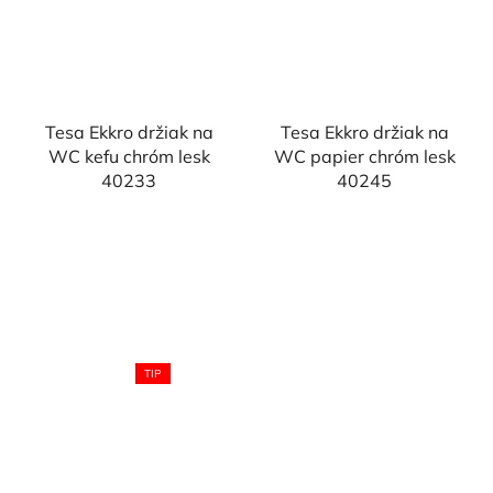
Tesa Ekkro držiak na
Tesa Ekkro držiak na
WC kefu chróm lesk
WC papier chróm lesk
40233
40245
TIP