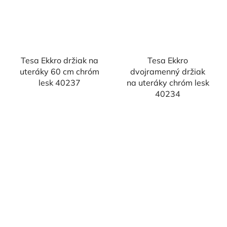
Tesa Ekkro držiak na
Tesa Ekkro
uteráky 60 cm chróm
dvojramenný držiak
lesk 40237
na uteráky chróm lesk
40234