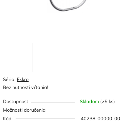
Séria:
Ekkro
Bez nutnosti vŕtania!
Dostupnosť
Skladom
(>5 ks)
Možnosti doručenia
Kód:
40238-00000-00