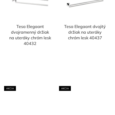
Tesa Elegaant
Tesa Elegaant dvojitý
dvojramenný držiak
držiak na uteráky
na uteráky chróm lesk
chróm lesk 40437
40432
AKCIA
AKCIA