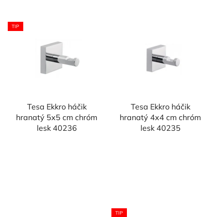
TIP
Tesa Ekkro háčik
Tesa Ekkro háčik
hranatý 5x5 cm chróm
hranatý 4x4 cm chróm
lesk 40236
lesk 40235
TIP