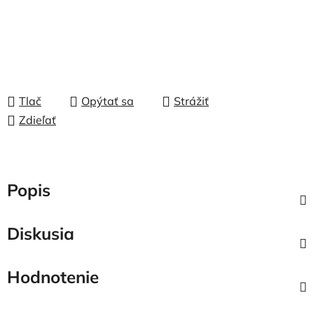
Tlač
Opýtať sa
Strážiť
Zdieľať
Popis
Diskusia
Hodnotenie