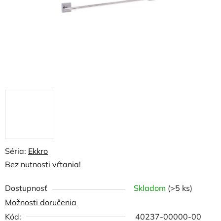
Séria:
Ekkro
Bez nutnosti vŕtania!
Dostupnosť
Skladom
(>5 ks)
Možnosti doručenia
Kód:
40237-00000-00