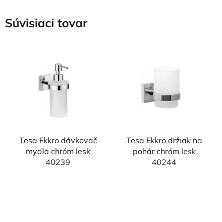
Súvisiaci tovar
Tesa Ekkro dávkovač
Tesa Ekkro držiak na
mydla chróm lesk
pohár chróm lesk
40239
40244