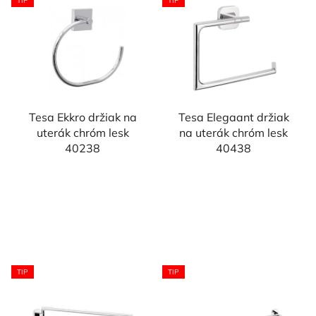
TIP
TIP
Tesa Ekkro držiak na
Tesa Elegaant držiak
uterák chróm lesk
na uterák chróm lesk
40238
40438
TIP
TIP