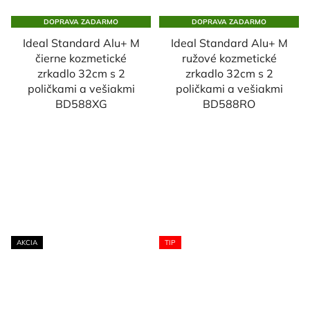
DOPRAVA ZADARMO
DOPRAVA ZADARMO
Ideal Standard Alu+ M
Ideal Standard Alu+ M
čierne kozmetické
ružové kozmetické
zrkadlo 32cm s 2
zrkadlo 32cm s 2
poličkami a vešiakmi
poličkami a vešiakmi
BD588XG
BD588RO
AKCIA
TIP